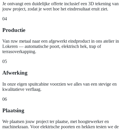
Je ontvangt een duidelijke offerte inclusief een 3D tekening van
jouw project, zodat je weet hoe het eindresultaat eruit ziet.
04
Productie
Van ruw metaal naar een afgewerkt eindproduct in ons atelier in
Lokeren — automatische poort, elektrisch hek, trap of
terrasoverkapping.
05
Afwerking
In onze eigen spuitcabine voorzien we alles van een stevige en
kwalitatieve verflaag.
06
Plaatsing
We plaatsen jouw project ter plaatse, met hoogtewerker en
machinekraan. Voor elektrische poorten en hekken testen we de