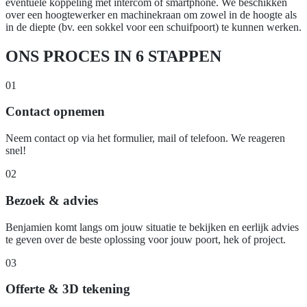
eventuele koppeling met intercom of smartphone. We beschikken
over een hoogtewerker en machinekraan om zowel in de hoogte als
in de diepte (bv. een sokkel voor een schuifpoort) te kunnen werken.
ONS PROCES IN 6 STAPPEN
01
Contact opnemen
Neem contact op via het formulier, mail of telefoon. We reageren
snel!
02
Bezoek & advies
Benjamien komt langs om jouw situatie te bekijken en eerlijk advies
te geven over de beste oplossing voor jouw poort, hek of project.
03
Offerte & 3D tekening