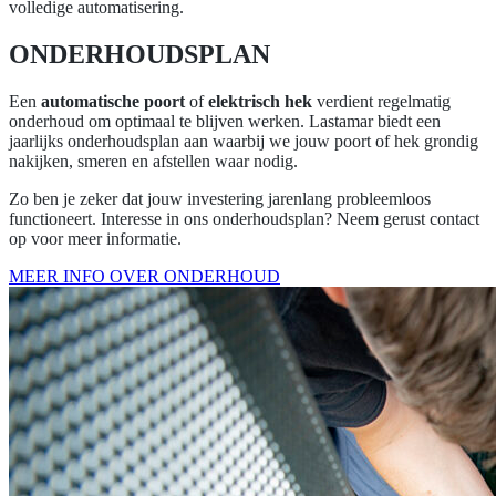
volledige automatisering.
ONDERHOUDSPLAN
Een
automatische poort
of
elektrisch hek
verdient regelmatig
onderhoud om optimaal te blijven werken. Lastamar biedt een
jaarlijks onderhoudsplan aan waarbij we jouw poort of hek grondig
nakijken, smeren en afstellen waar nodig.
Zo ben je zeker dat jouw investering jarenlang probleemloos
functioneert. Interesse in ons onderhoudsplan? Neem gerust contact
op voor meer informatie.
MEER INFO OVER ONDERHOUD