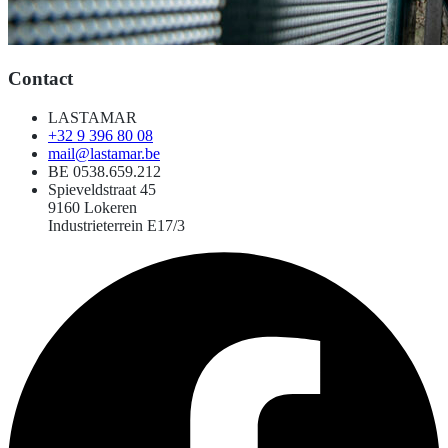
Contact
LASTAMAR
+32 9 396 80 08
mail@lastamar.be
BE 0538.659.212
Spieveldstraat 45
9160 Lokeren
Industrieterrein E17/3