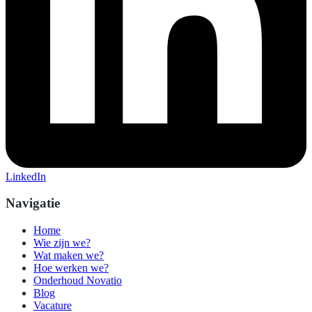
LinkedIn
Navigatie
Home
Wie zijn we?
Wat maken we?
Hoe werken we?
Onderhoud Novatio
Blog
Vacature