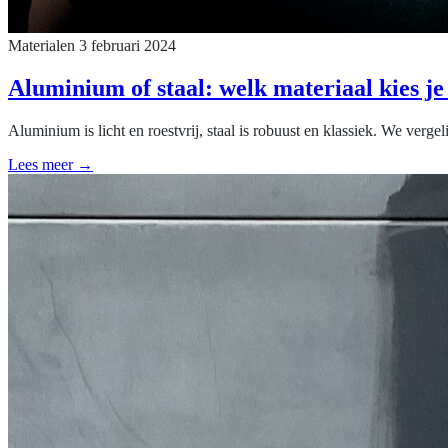
Materialen
3 februari 2024
Aluminium of staal: welk materiaal kies je
Aluminium is licht en roestvrij, staal is robuust en klassiek. We verge
Lees meer →