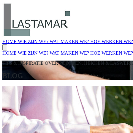
HOME
WIE ZIJN WE?
WAT MAKEN WE?
HOE WERKEN WE
HOME
WIE ZIJN WE?
WAT MAKEN WE?
HOE WERKEN WE
TIPS & INSPIRATIE OVER POORTEN, HEKKEN & LASWER
BLOG