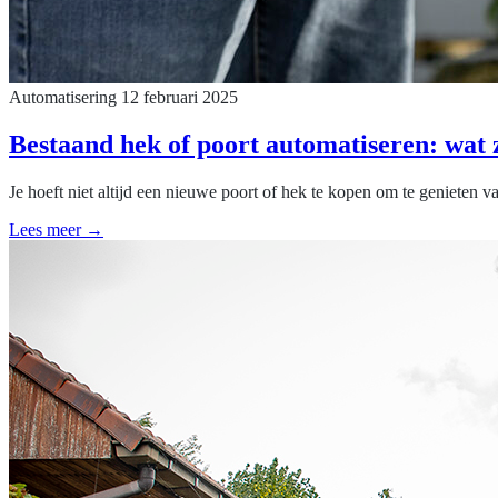
Automatisering
12 februari 2025
Bestaand hek of poort automatiseren: wat 
Je hoeft niet altijd een nieuwe poort of hek te kopen om te genieten v
Lees meer →