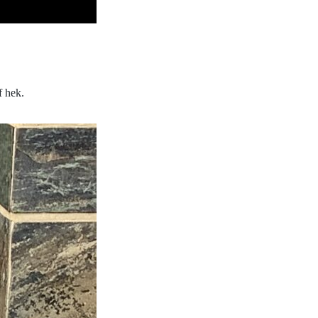
f hek.